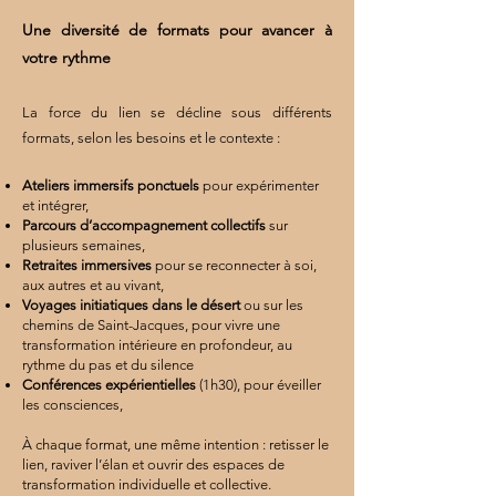
Une diversité de formats pour avancer à
votre rythme
La force du lien
se décline
sous
différents
formats,
selon l
es besoins et le contexte :
Ateliers immersifs ponctuels
pour expérimenter
et intégrer,
Parcours d’accompagnement collectifs
sur
plusieurs semaines,
Retraites immersives
pour se reconnecter à soi,
aux autres et au vivant,
Voyages initiatiques dans le désert
ou sur les
chemins de Saint-Jacques, pour vivre une
transformation intérieure en profondeur, au
rythme du pas et du silence
Conférences expérientielles
(1h30), pour éveiller
les consciences,
À chaque format, une même intention : retisser le
lien, raviver l’élan et ouvrir des espaces de
transformation individuelle et collective.