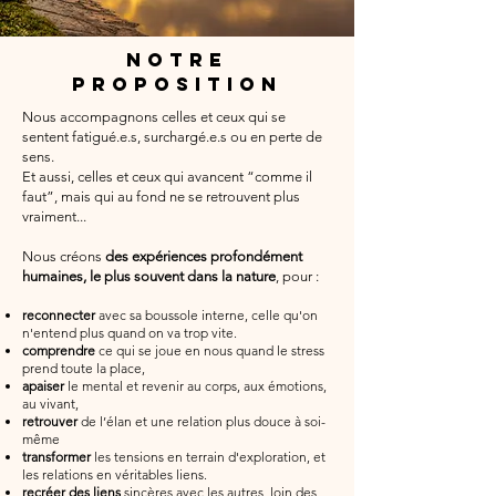
NOTRE
PROPOSITION
Nous accompagnons celles et ceux qui se
sentent fatigué.e.s, surchargé.e.s ou en perte de
sens.
Et aussi, celles et ceux qui avancent “comme il
faut”, mais qui au fond ne se retrouvent plus
vraiment...
Nous créons
des expériences profondément
humaines, le plus souvent dans la nature
, pour :
reconnecter
avec sa boussole interne, celle qu'on
n'entend plus quand on va trop vite.
comprendre
ce qui se joue en nous quand le stress
prend toute la place,
apaiser
le mental et revenir au corps, aux émotions,
au vivant,
retrouver
de l’élan et une relation plus douce à soi-
même
transformer
les tensions en terrain d'exploration, et
les relations en véritables liens.
recréer des liens
sincères avec les autres, loin des