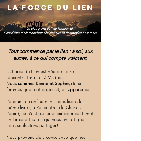
LA FORCE DU LIEN
Le plus grand défi de l'humanité,
c'est d'être réellement humain, de vivre et de travailler ensemble
Tout commence par le lien : à soi, aux
autres, à ce qui compte vraiment.
La Force du Lien est née de notre
rencontre fortuite, à Madrid.
Nous sommes Karine et Sophie,
deux
femmes que tout opposait, en apparence.
Pendant le confinement, nous lisons le
même livre (La Rencontre, de Charles
Pépin), ce n'est pas une coïncidence! Il met
en lumière tout ce qui nous unit et que
nous souhaitons partager!
Nous prenons alors conscience que nos