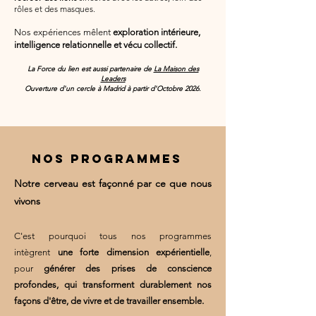
rôles et des masques.
Nos expériences mêlent
exploration intérieure,
intelligence relationnelle et vécu collectif.
La Force du lien est aussi partenaire de
La Maison des
Leaders
Ouverture d'un cercle à Madrid à partir d'Octobre 2026.
NOS PROGRAMMES
Notre cerveau est façonné par ce que nous
vivons
C'est pourquoi tous nos programmes
intègrent
une forte dimension expérientielle
,
pour
générer des prises de conscience
profondes, qui transforment durablement nos
façons d'être, de vivre et de travailler ensemble.