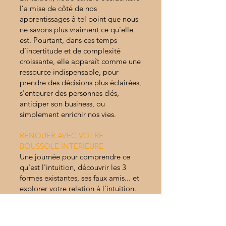
l’a mise de côté de nos
apprentissages à tel point que nous
ne savons plus vraiment ce qu’elle
est. Pourtant, dans ces temps
d’incertitude et de complexité
croissante, elle apparaît comme une
ressource indispensable, pour
prendre des décisions plus éclairées,
s'entourer des personnes clés,
anticiper son business, ou
simplement enrichir nos vies.
RENOUER AVEC VOTRE
BOUSSOLE INTERIEURE
Une journée pour comprendre ce
qu'est l'intuition, découvrir les 3
formes existantes, ses faux amis... et
explorer votre relation à l’intuition.
Créée par Intuition Open Source
(
https://intuitionopensource.com/
),
cette formation, sera animée par